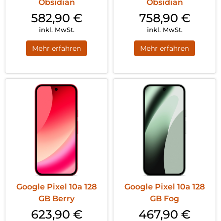
Obsidian
Obsidian
582,90
€
758,90
€
inkl. MwSt.
inkl. MwSt.
Mehr erfahren
Mehr erfahren
Google Pixel 10a 128
Google Pixel 10a 128
GB Berry
GB Fog
623,90
€
467,90
€