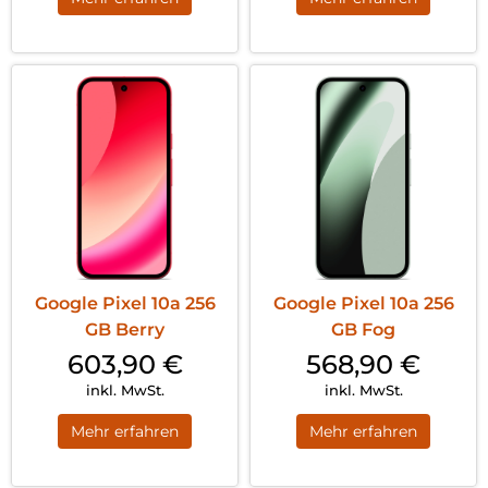
Google Pixel 10a 256
Google Pixel 10a 256
GB Berry
GB Fog
603,90
€
568,90
€
inkl. MwSt.
inkl. MwSt.
Mehr erfahren
Mehr erfahren