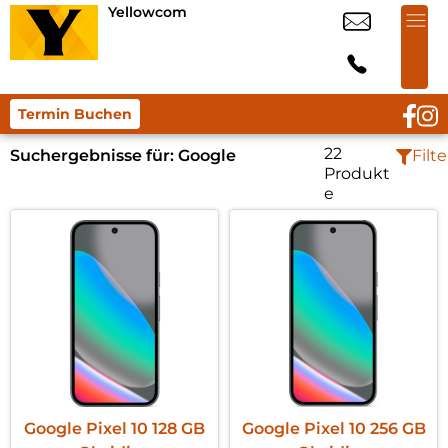
Yellowcom
Termin Buchen
22
Suchergebnisse für:
Google
Filte
Produkt
e
Google Pixel 10 128 GB
Google Pixel 10 256 GB