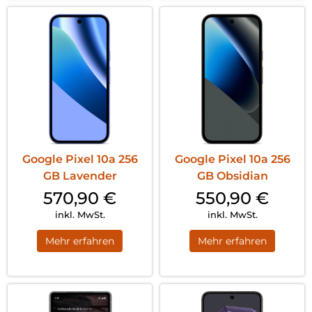
Google Pixel 10a 256
Google Pixel 10a 256
GB Lavender
GB Obsidian
570,90
€
550,90
€
inkl. MwSt.
inkl. MwSt.
Mehr erfahren
Mehr erfahren