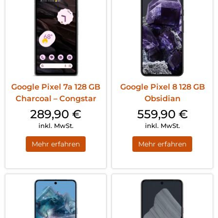
Google Pixel 7a 128 GB
Google Pixel 8 128 GB
Charcoal – Congstar
Obsidian
289,90
€
559,90
€
inkl. MwSt.
inkl. MwSt.
Mehr erfahren
Mehr erfahren