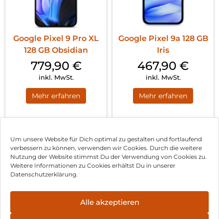
Google Pixel 9 Pro XL
Google Pixel 9a 128 GB
128 GB Obsidian
Iris
779,90
€
467,90
€
inkl. MwSt.
inkl. MwSt.
Mehr erfahren
Mehr erfahren
1
2
Nächste
Um unsere Website für Dich optimal zu gestalten und fortlaufend
verbessern zu können, verwenden wir Cookies. Durch die weitere
Nutzung der Website stimmst Du der Verwendung von Cookies zu.
Impressum
Weitere Informationen zu Cookies erhältst Du in unserer
Datenschutzerklärung.
AGB
Datenschutz
Alle akzeptieren